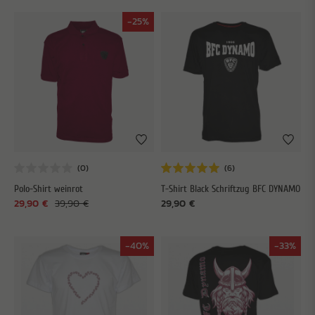
-25%
Polo-Shirt weinrot
T-Shirt Black Schriftzug BFC DYNAMO
29,90 €
39,90 €
29,90 €
-40%
-33%