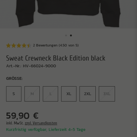
2 Bewertungen (4.50 von 5)
Sweat Crewneck Black Edition black
Art.-Nr.: HV-66024-9000
GRÖSSE:
S
M
L
XL
2XL
3XL
59,90 €
inkl. MwSt.
zzgl. Versandkosten
Kurzfristig verfügbar, Lieferzeit 4-5 Tage