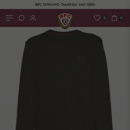
BFC DYNAMO Tradition seit 1966
0
0