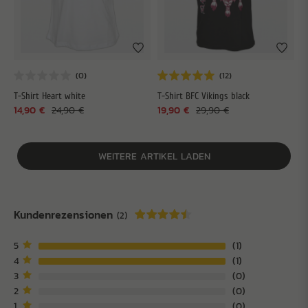
T-Shirt Heart white
T-Shirt BFC Vikings black
14,90 €
24,90 €
19,90 €
29,90 €
WEITERE ARTIKEL LADEN
Kundenrezensionen
(2)
5
1
4
1
3
0
2
0
1
0