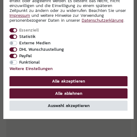
erteilt oder abgelehnt werden. Es besteht das Recht, nicht
einzuwilligen und die Einwilligung zu einem späteren
Zeitpunkt zu ändern oder zu widerrufen. Beachten Sie unser
Impressum
und weitere Hinweise zur Verwendung
personenbezogener Daten in unserer
Daten­schutz­erklärung
.
Essenziell
Statistik
Externe Medien
DHL Wunschzustellung
PayPal
Funktional
Weitere Einstellungen
Alle akzeptieren
Alle ablehnen
EXKLUSIVPARTNER
Auswahl akzeptieren