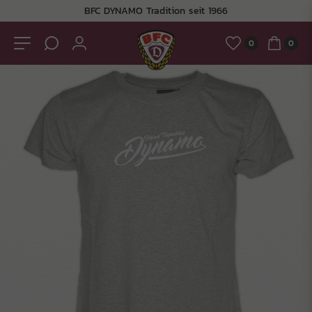
BFC DYNAMO Tradition seit 1966
0
0