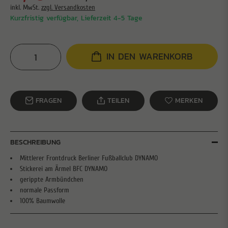
inkl. MwSt.
zzgl. Versandkosten
Kurzfristig verfügbar, Lieferzeit 4-5 Tage
IN DEN WARENKORB
FRAGEN
TEILEN
MERKEN
BESCHREIBUNG
Mittlerer Frontdruck Berliner Fußballclub DYNAMO
Stickerei am Ärmel BFC DYNAMO
gerippte Armbündchen
normale Passform
100% Baumwolle