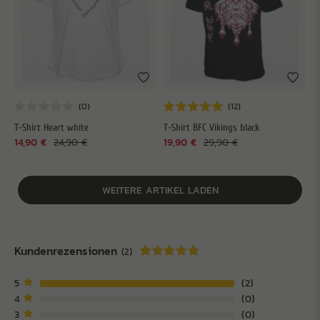
T-Shirt Heart white
T-Shirt BFC Vikings black
14,90 €
24,90 €
19,90 €
29,90 €
WEITERE ARTIKEL LADEN
Kundenrezensionen
(2)
5
2
4
0
3
0