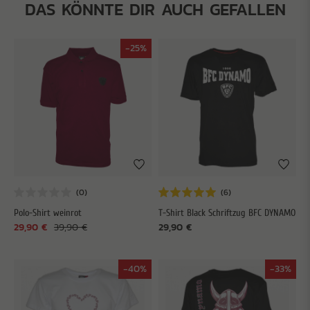
DAS KÖNNTE DIR AUCH GEFALLEN
-25%
Polo-Shirt weinrot
T-Shirt Black Schriftzug BFC DYNAMO
29,90 €
39,90 €
29,90 €
-40%
-33%