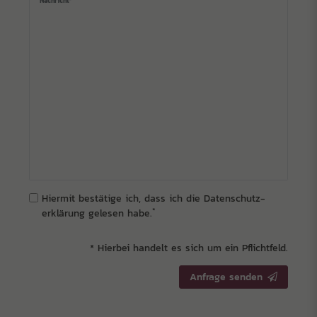
Nachricht*
Hiermit bestätige ich, dass ich die
Daten­schutz­
*
erklärung
gelesen habe.
* Hierbei handelt es sich um ein Pflichtfeld.
Anfrage senden