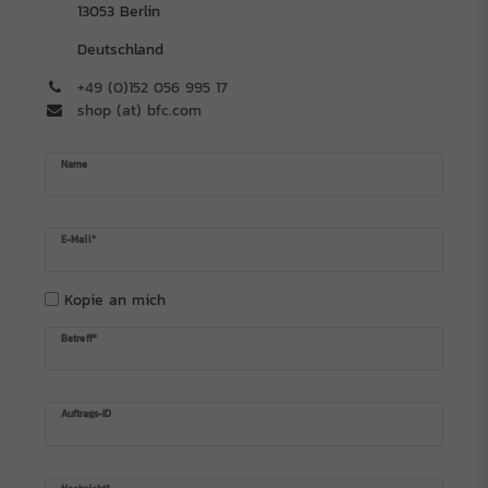
13053 Berlin
Deutschland
+49 (0)152 056 995 17
shop (at) bfc.com
Name
E-Mail*
Kopie an mich
Betreff*
Auftrags-ID