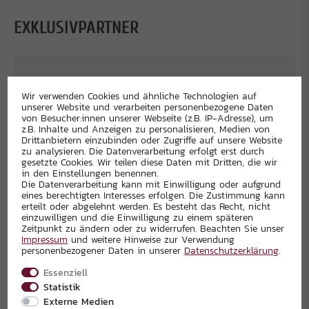
EXKLUSIVPARTNER
Wir verwenden Cookies und ähnliche Technologien auf
unserer Website und verarbeiten personenbezogene Daten
von Besucher:innen unserer Webseite (z.B. IP-Adresse), um
z.B. Inhalte und Anzeigen zu personalisieren, Medien von
Drittanbietern einzubinden oder Zugriffe auf unsere Website
zu analysieren. Die Datenverarbeitung erfolgt erst durch
gesetzte Cookies. Wir teilen diese Daten mit Dritten, die wir
in den Einstellungen benennen.
Die Datenverarbeitung kann mit Einwilligung oder aufgrund
eines berechtigten Interesses erfolgen. Die Zustimmung kann
erteilt oder abgelehnt werden. Es besteht das Recht, nicht
einzuwilligen und die Einwilligung zu einem späteren
Zeitpunkt zu ändern oder zu widerrufen. Beachten Sie unser
Impressum
und weitere Hinweise zur Verwendung
personenbezogener Daten in unserer
Daten­schutz­erklärung
.
Essenziell
Statistik
Externe Medien