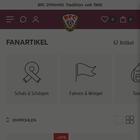
BFC DYNAMO Tradition seit 1966
0
0
FANARTIKEL
67 Artikel
Schals & Schärpen
Fahnen & Wimpel
Tas
-20%