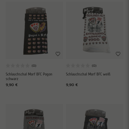
Schlauchschal Morf BFC Pogon
Schlauchschal Morf BFC weiß
schwarz
9,90 €
9,90 €