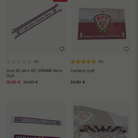
Schal 60 Jahre BFC DYNAMO Retro
Fanfahne groß
Style
19,90 €
24,90 €
34,90 €