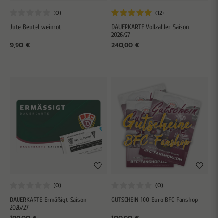
Jute Beutel weinrot
DAUERKARTE Vollzahler Saison
2026/27
9,90 €
240,00 €
DAUERKARTE Ermäßigt Saison
GUTSCHEIN 100 Euro BFC Fanshop
2026/27
190,00 €
100,00 €