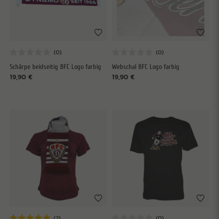
Schärpe beidseitig BFC Logo farbig
Webschal BFC Logo farbig
19,90 €
19,90 €