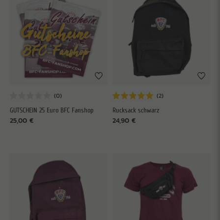
GUTSCHEIN 25 Euro BFC Fanshop
Rucksack schwarz
25,00 €
24,90 €