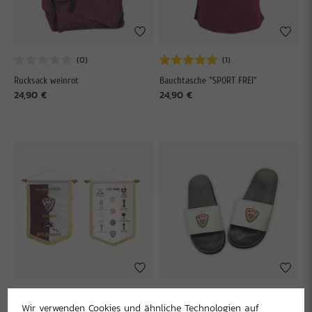
Rucksack weinrot
Bauchtasche "SPORT FREI"
24,90 €
24,90 €
Wir verwenden Cookies und ähnliche Technologien auf