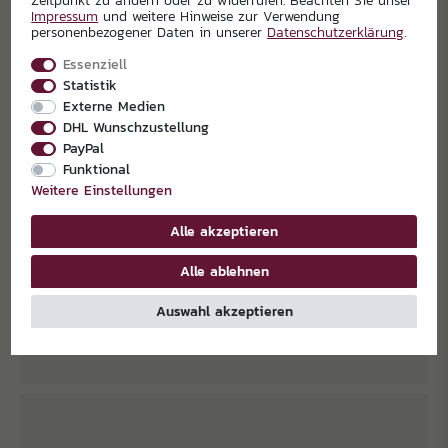
Zeitpunkt zu ändern oder zu widerrufen. Beachten Sie unser
Impressum
und weitere Hinweise zur Verwendung
personenbezogener Daten in unserer
Daten­schutz­erklärung
.
Essenziell
Statistik
Externe Medien
DHL Wunschzustellung
PayPal
Funktional
Weitere Einstellungen
Alle akzeptieren
Alle ablehnen
Auswahl akzeptieren