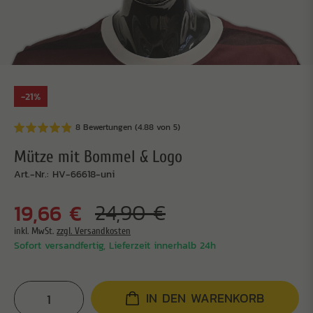
-21%
8 Bewertungen (4.88 von 5)
Mütze mit Bommel & Logo
Art.-Nr.: HV-66618-uni
19,66 €
24,90 €
inkl. MwSt.
zzgl. Versandkosten
Sofort versandfertig, Lieferzeit innerhalb 24h
IN DEN WARENKORB