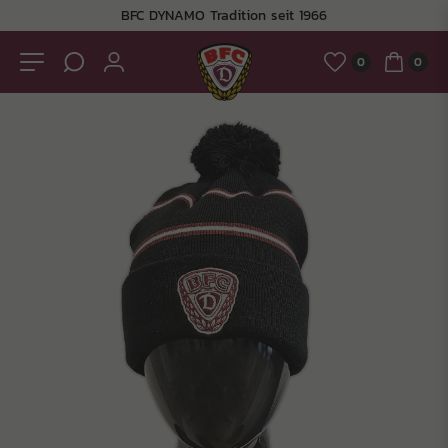
BFC DYNAMO Tradition seit 1966
0
0