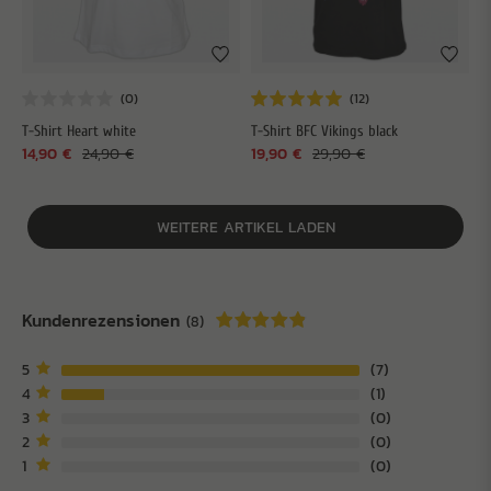
T-Shirt Heart white
T-Shirt BFC Vikings black
14,90 €
24,90 €
19,90 €
29,90 €
WEITERE ARTIKEL LADEN
Kundenrezensionen
(8)
5
7
4
1
3
0
2
0
1
0