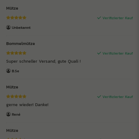
Mütze
Verifizierter Kauf
Unbekannt
Bommelmütze
Verifizierter Kauf
Super schneller Versand, gute Quali !
B.Se
Mütze
Verifizierter Kauf
gerne wieder! Danke!
René
Mütze