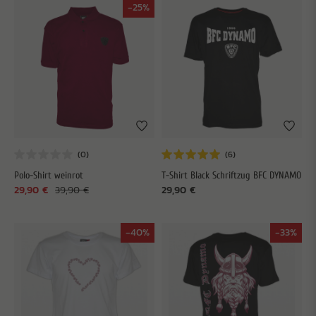
-25%
Polo-Shirt weinrot
T-Shirt Black Schriftzug BFC DYNAMO
29,90 €
39,90 €
29,90 €
-40%
-33%