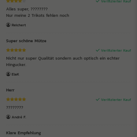
Verifizierter Kauf
Alles super, ????????
Nur meine 2 Trikots fehlen noch
Reichert
Super schöne Mütze
Verifizierter Kauf
Nicht nur super Qualität sondern auch optisch ein echter
Hingucker.
ElaK
Herr
Verifizierter Kauf
????????
André F.
Klare Empfehlung