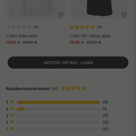
T-Shirt Heart white
T-Shirt BFC Vikings black
14,90 €
24,90 €
19,90 €
29,90 €
WEITERE ARTIKEL LADEN
Kundenrezensionen
(12)
5
11
4
1
3
0
2
0
1
0