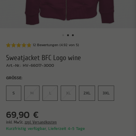
12 Bewertungen (4.92 von 5)
Sweatjacket BFC Logo wine
Art.-Nr.: HV-66017-3000
GRÖSSE:
S
M
L
XL
2XL
3XL
69,90 €
inkl. MwSt.
zzgl. Versandkosten
Kurzfristig verfügbar, Lieferzeit 4-5 Tage