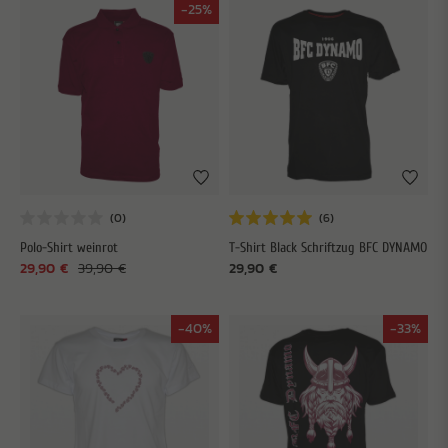
-25%
Polo-Shirt weinrot
T-Shirt Black Schriftzug BFC DYNAMO
29,90 €
39,90 €
29,90 €
-40%
-33%