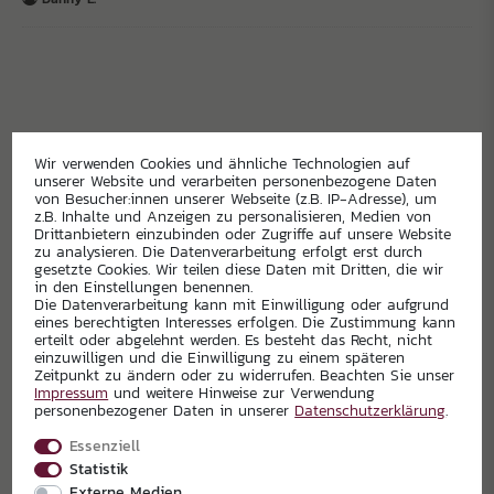
Wir verwenden Cookies und ähnliche Technologien auf
HAUPTSPONSOREN
unserer Website und verarbeiten personenbezogene Daten
von Besucher:innen unserer Webseite (z.B. IP-Adresse), um
z.B. Inhalte und Anzeigen zu personalisieren, Medien von
Drittanbietern einzubinden oder Zugriffe auf unsere Website
zu analysieren. Die Datenverarbeitung erfolgt erst durch
gesetzte Cookies. Wir teilen diese Daten mit Dritten, die wir
in den Einstellungen benennen.
Die Datenverarbeitung kann mit Einwilligung oder aufgrund
eines berechtigten Interesses erfolgen. Die Zustimmung kann
erteilt oder abgelehnt werden. Es besteht das Recht, nicht
einzuwilligen und die Einwilligung zu einem späteren
Zeitpunkt zu ändern oder zu widerrufen. Beachten Sie unser
Impressum
und weitere Hinweise zur Verwendung
personenbezogener Daten in unserer
Daten­schutz­erklärung
.
Essenziell
Statistik
Externe Medien