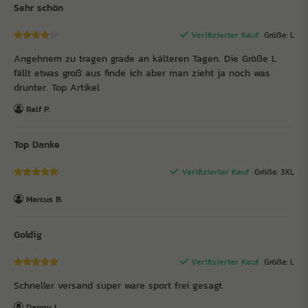
Sehr schön
Verifizierter Kauf
Größe: L
Angehnem zu tragen grade an kälteren Tagen. Die Größe L
fällt etwas groß aus finde ich aber man zieht ja noch was
drunter. Top Artikel
Ralf P.
Top Danke
Verifizierter Kauf
Größe: 3XL
Marcus B.
Goldig
Verifizierter Kauf
Größe: L
Schneller versand super ware sport frei gesagt
Danny L.