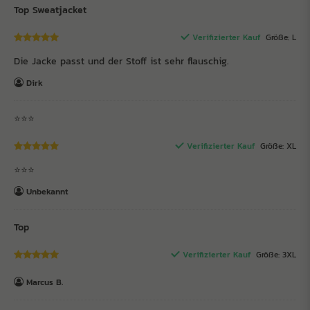
Top Sweatjacket
Verifizierter Kauf
Größe: L
Die Jacke passt und der Stoff ist sehr flauschig.
Dirk
⭐️⭐️⭐️
Verifizierter Kauf
Größe: XL
⭐️⭐️⭐️
Unbekannt
Top
Verifizierter Kauf
Größe: 3XL
Marcus B.