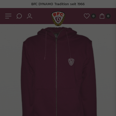
BFC DYNAMO Tradition seit 1966
0
0