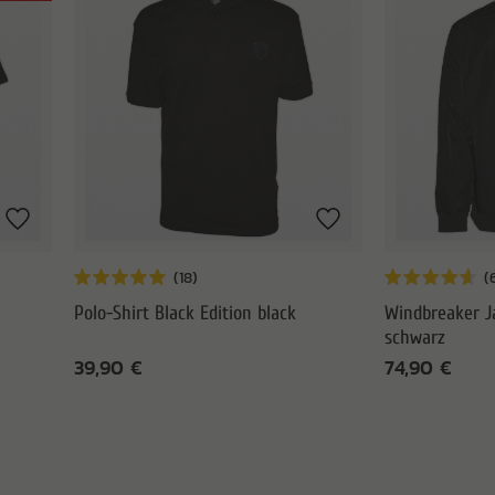
Polo-Shirt Black Edition black
Windbreaker J
schwarz
39,90 €
74,90 €