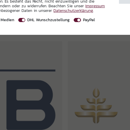
. Es besteht das Recht, nicht einzuwilligen und die
ändern oder zu widerrufen. Beachten Sie unser
Impressum
enbezogener Daten in unserer
Daten­schutz­erklärung
.
 Medien
DHL Wunschzustellung
PayPal