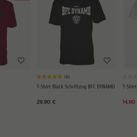
T-Shirt Black Schriftzug BFC DYNAMO
T-Shir
29,90 €
14,90