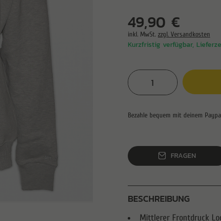
49,90 €
inkl. MwSt.
zzgl. Versandkosten
Kurzfristig verfügbar, Lieferz
FRAGEN
BESCHREIBUNG
Mittlerer Frontdruck Lo