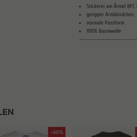
Stickerei am Ärmel BF
gerippte Armbündchen
normale Passform
100% Baumwolle
LEN
-40%