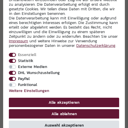
zu analysieren. Die Datenverarbeitung erfolgt erst durch
gesetzte Cookies. Wir teilen diese Daten mit Dritten, die wir
in den Einstellungen benennen.
Die Datenverarbeitung kann mit Einwilligung oder aufgrund
EXKLUSIVPARTNER
eines berechtigten Interesses erfolgen. Die Zustimmung kann
erteilt oder abgelehnt werden. Es besteht das Recht, nicht
einzuwilligen und die Einwilligung zu einem späteren
Zeitpunkt zu ändern oder zu widerrufen. Beachten Sie unser
Impressum
und weitere Hinweise zur Verwendung
personenbezogener Daten in unserer
Daten­schutz­erklärung
.
Essenziell
Statistik
Externe Medien
DHL Wunschzustellung
PayPal
Funktional
Weitere Einstellungen
Alle akzeptieren
Alle ablehnen
Auswahl akzeptieren