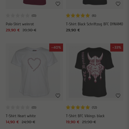
Polo-Shirt weinrot
T-Shirt Black Schriftzug BFC DYNAMO
29,90 €
39,90 €
29,90 €
-40%
-33%
T-Shirt Heart white
T-Shirt BFC Vikings black
14,90 €
24,90 €
19,90 €
29,90 €