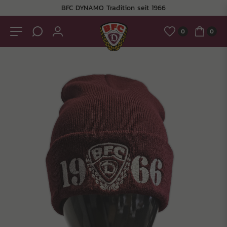
BFC DYNAMO Tradition seit 1966
0
0