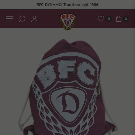
BFC DYNAMO Tradition seit 1966
0
0