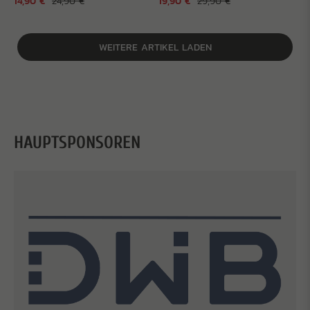
14,90 €
24,90 €
19,90 €
29,90 €
WEITERE ARTIKEL LADEN
HAUPTSPONSOREN