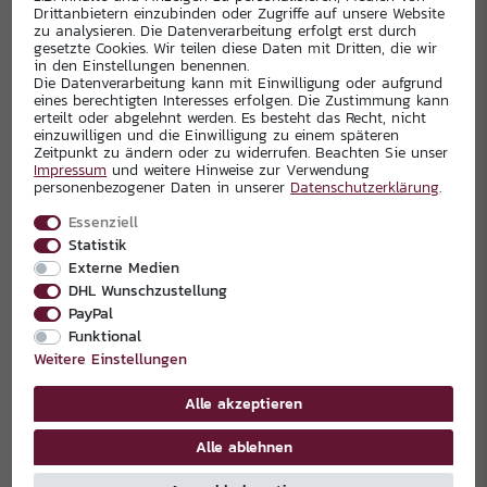
Drittanbietern einzubinden oder Zugriffe auf unsere Website
zu analysieren. Die Datenverarbeitung erfolgt erst durch
gesetzte Cookies. Wir teilen diese Daten mit Dritten, die wir
in den Einstellungen benennen.
Die Datenverarbeitung kann mit Einwilligung oder aufgrund
eines berechtigten Interesses erfolgen. Die Zustimmung kann
EXKLUSIVPARTNER
erteilt oder abgelehnt werden. Es besteht das Recht, nicht
einzuwilligen und die Einwilligung zu einem späteren
Zeitpunkt zu ändern oder zu widerrufen. Beachten Sie unser
Impressum
und weitere Hinweise zur Verwendung
personenbezogener Daten in unserer
Daten­schutz­erklärung
.
Essenziell
Statistik
Externe Medien
DHL Wunschzustellung
PayPal
Funktional
Weitere Einstellungen
Alle akzeptieren
Alle ablehnen