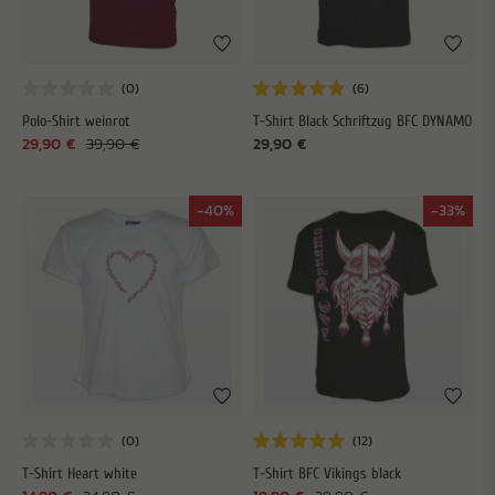
Polo-Shirt weinrot
T-Shirt Black Schriftzug BFC DYNAMO
29,90 €
39,90 €
29,90 €
-40%
-33%
T-Shirt Heart white
T-Shirt BFC Vikings black