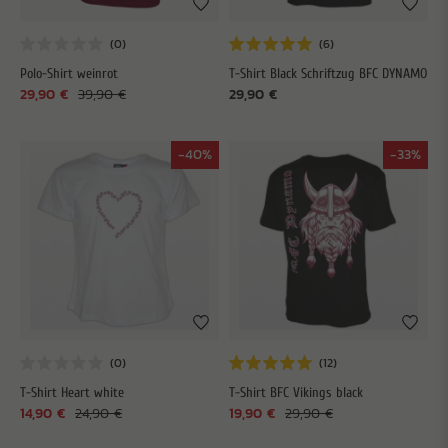
Polo-Shirt weinrot
T-Shirt Black Schriftzug BFC DYNAMO
29,90 €
39,90 €
29,90 €
-40%
-33%
T-Shirt Heart white
T-Shirt BFC Vikings black
14,90 €
24,90 €
19,90 €
29,90 €