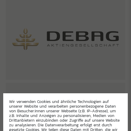
Wir verwenden Cookies und ähnliche Technologien auf
unserer Website und verarbeiten personenbezogene Daten
von Besucher:innen unserer Webseite (z.B. IP-Adresse), um
z.B. Inhalte und Anzeigen zu personalisieren, Medien von
Drittanbietern einzubinden oder Zugriffe auf unsere Website
zu analysieren. Die Datenverarbeitung erfolgt erst durch
gesetzte Cookies. Wir teilen diese Daten mit Dritten, die wir