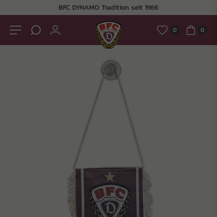
BFC DYNAMO Tradition seit 1966
0
0