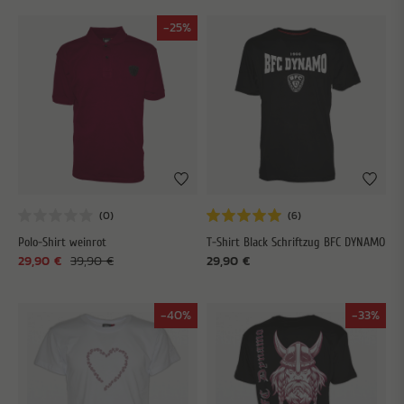
-25%
Polo-Shirt weinrot
T-Shirt Black Schriftzug BFC DYNAMO
29,90 €
39,90 €
29,90 €
-40%
-33%