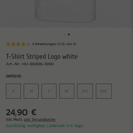
4 Bewertungen (4.25 von 5)
T-Shirt Striped Logo white
Art.-Nr.: HV-66006-1000
GRÖSSE:
S
M
L
XL
2XL
3XL
24,90 €
inkl. MwSt.
zzgl. Versandkosten
Kurzfristig verfügbar, Lieferzeit 4-5 Tage