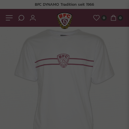
BFC DYNAMO Tradition seit 1966
0
0