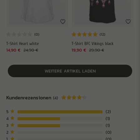
T-Shirt Heart white
T-Shirt BFC Vikings black
14,90 €
24,90 €
19,90 €
29,90 €
WEITERE ARTIKEL LADEN
Kundenrezensionen
(4)
5
2
4
1
3
1
2
0
1
0