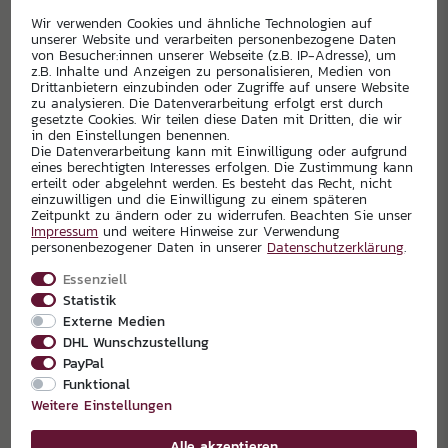
Wir verwenden Cookies und ähnliche Technologien auf
unserer Website und verarbeiten personenbezogene Daten
von Besucher:innen unserer Webseite (z.B. IP-Adresse), um
z.B. Inhalte und Anzeigen zu personalisieren, Medien von
Drittanbietern einzubinden oder Zugriffe auf unsere Website
zu analysieren. Die Datenverarbeitung erfolgt erst durch
gesetzte Cookies. Wir teilen diese Daten mit Dritten, die wir
in den Einstellungen benennen.
Die Datenverarbeitung kann mit Einwilligung oder aufgrund
eines berechtigten Interesses erfolgen. Die Zustimmung kann
erteilt oder abgelehnt werden. Es besteht das Recht, nicht
einzuwilligen und die Einwilligung zu einem späteren
Zeitpunkt zu ändern oder zu widerrufen. Beachten Sie unser
Impressum
und weitere Hinweise zur Verwendung
personenbezogener Daten in unserer
Daten­schutz­erklärung
.
Essenziell
Statistik
Externe Medien
DHL Wunschzustellung
PayPal
Funktional
Weitere Einstellungen
Alle akzeptieren