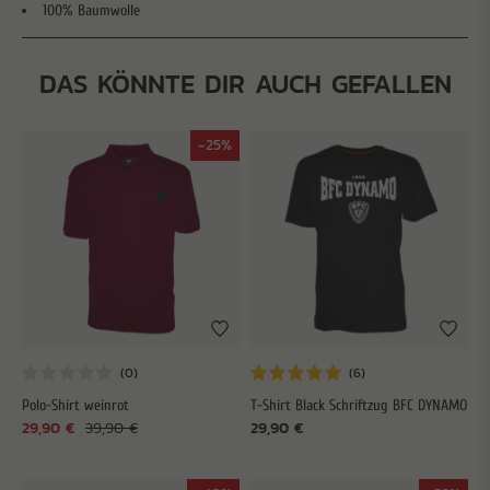
100% Baumwolle
DAS KÖNNTE DIR AUCH GEFALLEN
-25%
Polo-Shirt weinrot
T-Shirt Black Schriftzug BFC DYNAMO
29,90 €
39,90 €
29,90 €