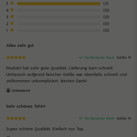
5
2
4
0
3
0
2
0
1
0
Alles sehr gut
Verifizierter Kauf
Größe: M
Produkt hat sehr gute Qualität, Lieferung kam schnell.
Umtausch aufgrund falscher Größe war ebenfalls schnell und
vollkommen unkompliziert. Besten Dank!
Unbekannt
Sehr schönes Tshirt
Verifizierter Kauf
Größe: M
Super schöne Qualität. Einfach nur Top.