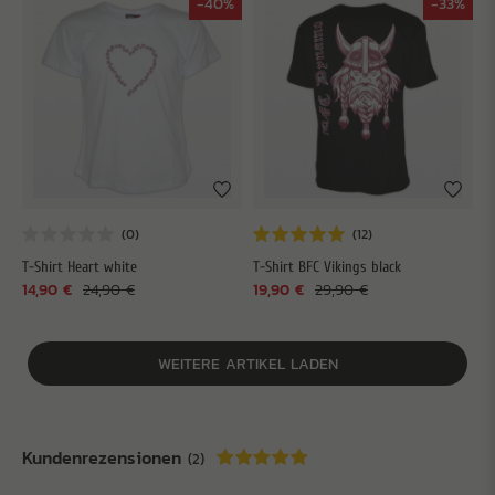
-40%
-33%
T-Shirt Heart white
T-Shirt BFC Vikings black
14,90 €
24,90 €
19,90 €
29,90 €
WEITERE ARTIKEL LADEN
Kundenrezensionen
(2)