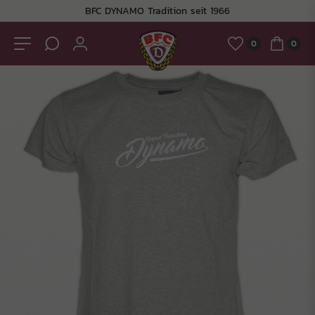
BFC DYNAMO Tradition seit 1966
0
0