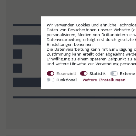
Wir verwenden Cookies und ähnliche Technolo
Daten von Besucher:innen unserer Webseite (z.
personalisieren, Medien von Drittanbietern ein
Datenverarbeitung erfolgt erst durch gesetzte C
Einstellungen benennen.
Die Datenverarbeitung kann mit Einwilligung od
Zustimmung kann erteilt oder abgelehnt werden
Einwilligung zu einem späteren Zeitpunkt zu 
und weitere Hinweise zur Verwendung person
Essenziell
Statistik
Externe
Funktional
Weitere Einstellungen