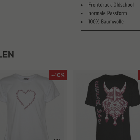
Frontdruck Oldschool
normale Passform
100% Baumwolle
LEN
-40%