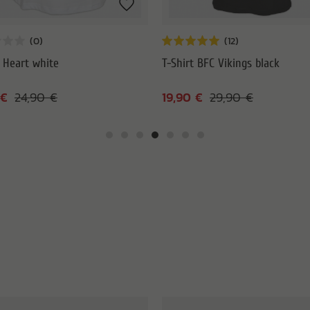
t Heart white
T-Shirt BFC Vikings black
 €
19,90 €
24,90 €
29,90 €