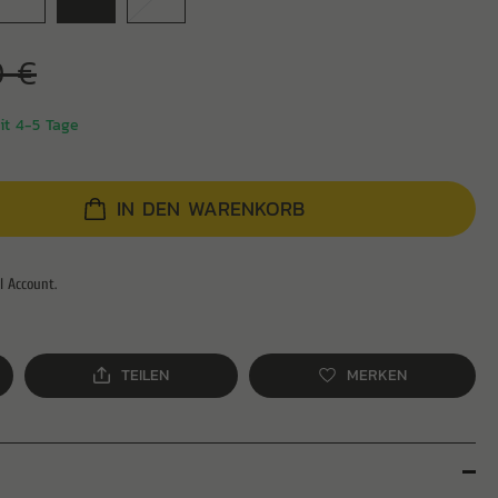
0 €
eit 4-5 Tage
IN DEN WARENKORB
TEILEN
MERKEN