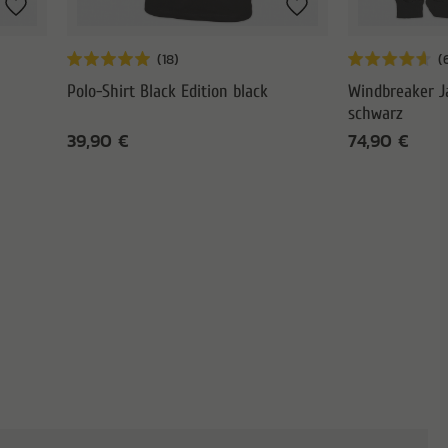
Polo-Shirt Black Edition black
Windbreaker J
schwarz
39,90 €
74,90 €