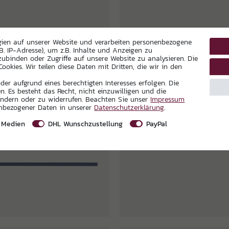
gien auf unserer Website und verarbeiten personenbezogene
B. IP-Adresse), um z.B. Inhalte und Anzeigen zu
zubinden oder Zugriffe auf unsere Website zu analysieren. Die
ookies. Wir teilen diese Daten mit Dritten, die wir in den
er aufgrund eines berechtigten Interesses erfolgen. Die
. Es besteht das Recht, nicht einzuwilligen und die
ändern oder zu widerrufen. Beachten Sie unser
Impressum
enbezogener Daten in unserer
Daten­schutz­erklärung
.
 Medien
DHL Wunschzustellung
PayPal