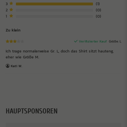
3
1
2
0
1
0
Zu klein
Verifizierter Kauf
Größe: L
Ich trage normalerweise Gr. L, doch das Shirt sitzt hauteng,
eher wie Größe M.
Kati W.
HAUPTSPONSOREN