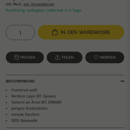
inkl. MwSt.
zzgl. Versandkosten
Kurzfristig verfügbar, Lieferzeit 4-5 Tage
IN DEN WARENKORB
FRAGEN
TEILEN
MERKEN
BESCHREIBUNG
Frontdruck weiß
Herzform Logos BFC Dynamo
Stickerei am Ärmel BFC DYNAMO
gerippte Armbündchen
normale Passform
100% Baumwolle