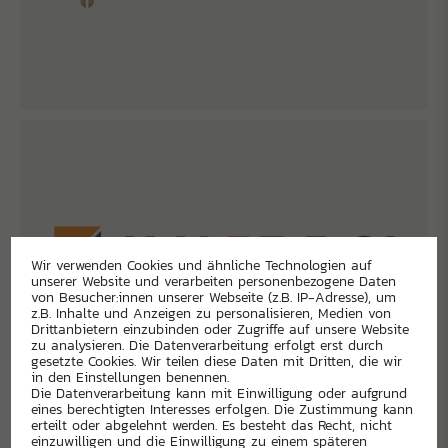
Wir verwenden Cookies und ähnliche Technologien auf
unserer Website und verarbeiten personenbezogene Daten
von Besucher:innen unserer Webseite (z.B. IP-Adresse), um
z.B. Inhalte und Anzeigen zu personalisieren, Medien von
Drittanbietern einzubinden oder Zugriffe auf unsere Website
zu analysieren. Die Datenverarbeitung erfolgt erst durch
gesetzte Cookies. Wir teilen diese Daten mit Dritten, die wir
in den Einstellungen benennen.
Die Datenverarbeitung kann mit Einwilligung oder aufgrund
eines berechtigten Interesses erfolgen. Die Zustimmung kann
erteilt oder abgelehnt werden. Es besteht das Recht, nicht
einzuwilligen und die Einwilligung zu einem späteren