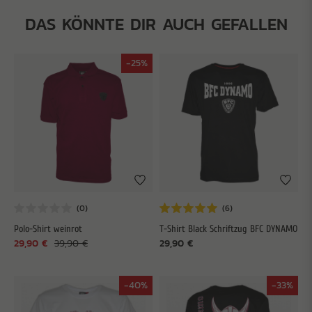
DAS KÖNNTE DIR AUCH GEFALLEN
-25%
Polo-Shirt weinrot
T-Shirt Black Schriftzug BFC DYNAMO
29,90 €
39,90 €
29,90 €
-40%
-33%