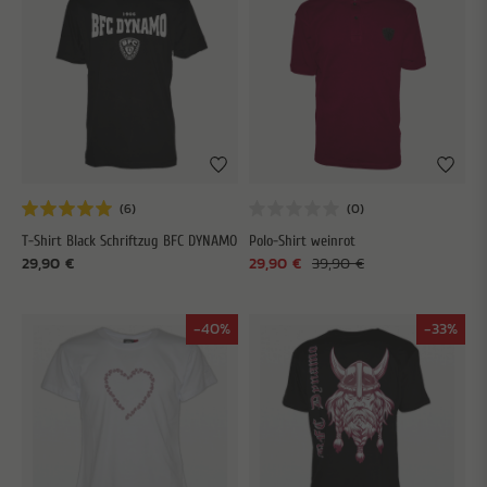
T-Shirt Black Schriftzug BFC DYNAMO
Polo-Shirt weinrot
29,90 €
29,90 €
39,90 €
-40%
-33%