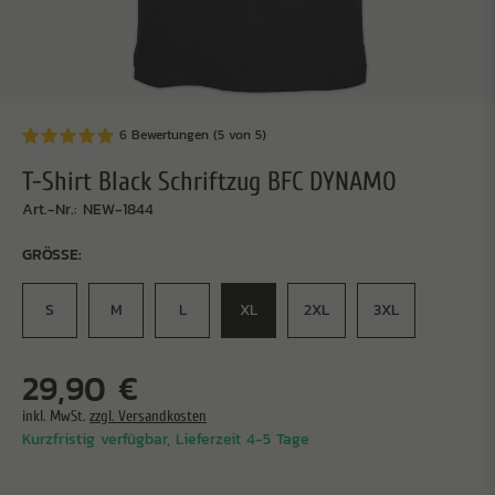
6 Bewertungen (5 von 5)
T-Shirt Black Schriftzug BFC DYNAMO
Art.-Nr.: NEW-1844
GRÖSSE:
S
M
L
XL
2XL
3XL
29,90 €
inkl. MwSt.
zzgl. Versandkosten
Kurzfristig verfügbar, Lieferzeit 4-5 Tage