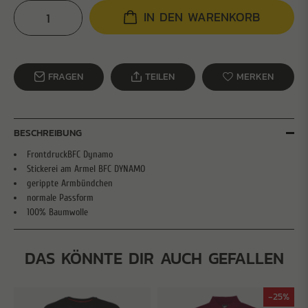
IN DEN WARENKORB
FRAGEN
TEILEN
MERKEN
BESCHREIBUNG
FrontdruckBFC Dynamo
Stickerei am Armel BFC DYNAMO
gerippte Armbündchen
normale Passform
100% Baumwolle
DAS KÖNNTE DIR AUCH GEFALLEN
-25%