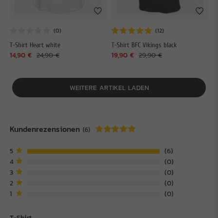
T-Shirt Heart white
T-Shirt BFC Vikings black
14,90 €
24,90 €
19,90 €
29,90 €
WEITERE ARTIKEL LADEN
Kundenrezensionen
(6)
5
6
4
0
3
0
2
0
1
0
T-Shirt