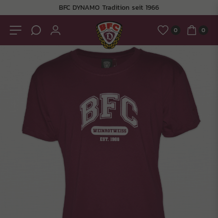
BFC DYNAMO Tradition seit 1966
0
0