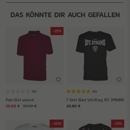
DAS KÖNNTE DIR AUCH GEFALLEN
-25%
Polo-Shirt weinrot
T-Shirt Black Schriftzug BFC DYNAMO
29,90 €
39,90 €
29,90 €
-40%
-33%