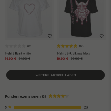
T-Shirt Heart white
T-Shirt BFC Vikings black
14,90 €
24,90 €
19,90 €
29,90 €
WEITERE ARTIKEL LADEN
Kundenrezensionen
(3)
5
2