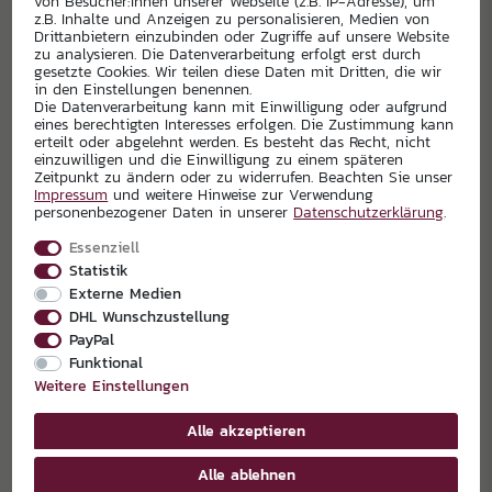
von Besucher:innen unserer Webseite (z.B. IP-Adresse), um
z.B. Inhalte und Anzeigen zu personalisieren, Medien von
Drittanbietern einzubinden oder Zugriffe auf unsere Website
zu analysieren. Die Datenverarbeitung erfolgt erst durch
gesetzte Cookies. Wir teilen diese Daten mit Dritten, die wir
in den Einstellungen benennen.
Die Datenverarbeitung kann mit Einwilligung oder aufgrund
eines berechtigten Interesses erfolgen. Die Zustimmung kann
erteilt oder abgelehnt werden. Es besteht das Recht, nicht
einzuwilligen und die Einwilligung zu einem späteren
Zeitpunkt zu ändern oder zu widerrufen. Beachten Sie unser
Impressum
und weitere Hinweise zur Verwendung
personenbezogener Daten in unserer
Daten­schutz­erklärung
.
Essenziell
Statistik
Externe Medien
DHL Wunschzustellung
PayPal
Funktional
Weitere Einstellungen
Alle akzeptieren
Alle ablehnen