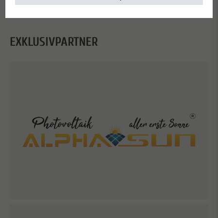
EXKLUSIVPARTNER