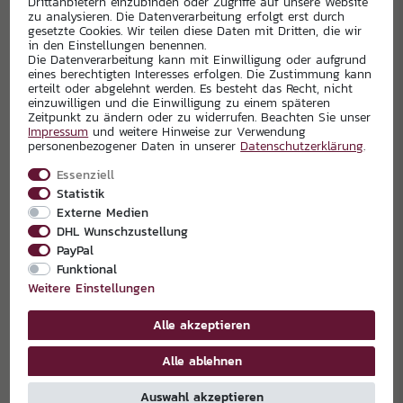
Drittanbietern einzubinden oder Zugriffe auf unsere Website
zu analysieren. Die Datenverarbeitung erfolgt erst durch
gesetzte Cookies. Wir teilen diese Daten mit Dritten, die wir
in den Einstellungen benennen.
Die Datenverarbeitung kann mit Einwilligung oder aufgrund
eines berechtigten Interesses erfolgen. Die Zustimmung kann
erteilt oder abgelehnt werden. Es besteht das Recht, nicht
einzuwilligen und die Einwilligung zu einem späteren
Zeitpunkt zu ändern oder zu widerrufen. Beachten Sie unser
Impressum
und weitere Hinweise zur Verwendung
personenbezogener Daten in unserer
Daten­schutz­erklärung
.
Essenziell
Statistik
Externe Medien
DHL Wunschzustellung
PayPal
Funktional
Weitere Einstellungen
Alle akzeptieren
Alle ablehnen
Auswahl akzeptieren