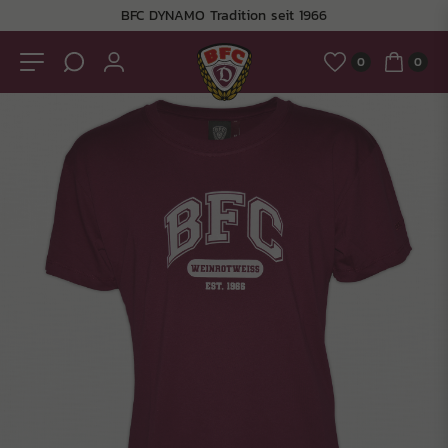
BFC DYNAMO Tradition seit 1966
0
0