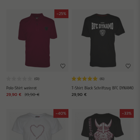
-25%
Polo-Shirt weinrot
T-Shirt Black Schriftzug BFC DYNAMO
29,90 €
39,90 €
29,90 €
-40%
-33%