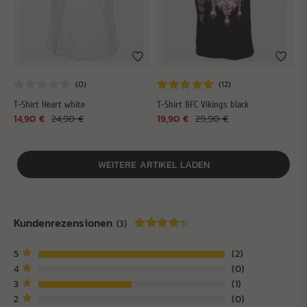
T-Shirt Heart white
T-Shirt BFC Vikings black
14,90 €
24,90 €
19,90 €
29,90 €
WEITERE ARTIKEL LADEN
Kundenrezensionen
(3)
5
2
4
0
3
1
2
0