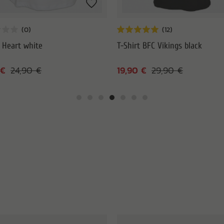
t Heart white
T-Shirt BFC Vikings black
 €
19,90 €
24,90 €
29,90 €