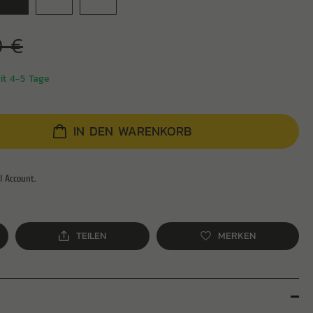
0 €
eit 4-5 Tage
IN DEN WARENKORB
TEILEN
MERKEN