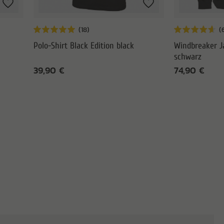
Polo-Shirt Black Edition black
Windbreaker J
schwarz
39,90 €
74,90 €