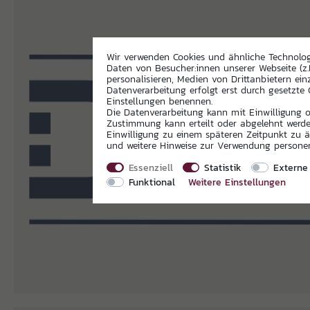
Wir verwenden Cookies und ähnliche Technolo
Daten von Besucher:innen unserer Webseite (z.
personalisieren, Medien von Drittanbietern ein
Datenverarbeitung erfolgt erst durch gesetzte C
Einstellungen benennen.
Die Datenverarbeitung kann mit Einwilligung od
Zustimmung kann erteilt oder abgelehnt werden
Einwilligung zu einem späteren Zeitpunkt zu 
und weitere Hinweise zur Verwendung person
Essenziell
Statistik
Externe
Funktional
Weitere Einstellungen