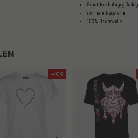
Frontdruck Angry Tedd
normale Passform
100% Baumwolle
LEN
-40%