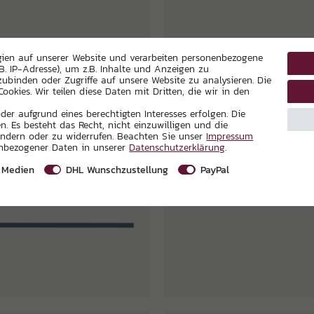
gien auf unserer Website und verarbeiten personenbezogene
B. IP-Adresse), um z.B. Inhalte und Anzeigen zu
zubinden oder Zugriffe auf unsere Website zu analysieren. Die
ookies. Wir teilen diese Daten mit Dritten, die wir in den
er aufgrund eines berechtigten Interesses erfolgen. Die
. Es besteht das Recht, nicht einzuwilligen und die
ändern oder zu widerrufen. Beachten Sie unser
Impressum
enbezogener Daten in unserer
Daten­schutz­erklärung
.
 Medien
DHL Wunschzustellung
PayPal