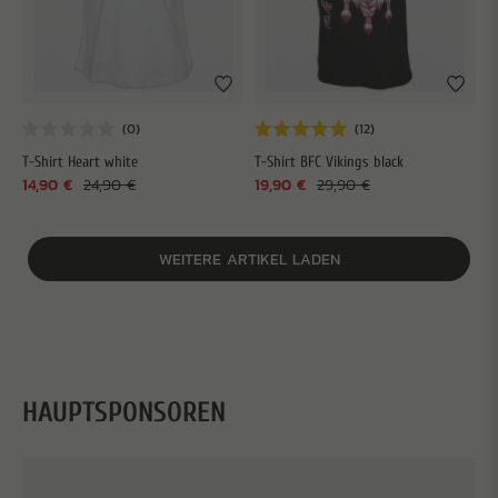
T-Shirt Heart white
T-Shirt BFC Vikings black
14,90 €
24,90 €
19,90 €
29,90 €
WEITERE ARTIKEL LADEN
HAUPTSPONSOREN