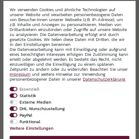
Wir verwenden Cookies und ähnliche Technologien auf
unserer Website und verarbeiten personenbezogene Daten
von Besucher:innen unserer Webseite (z.B. IP-Adresse), um
z.B. Inhalte und Anzeigen zu personalisieren, Medien von
Drittanbietern einzubinden oder Zugriffe auf unsere Website
zu analysieren. Die Datenverarbeitung erfolgt erst durch
gesetzte Cookies. Wir teilen diese Daten mit Dritten, die wir
in den Einstellungen benennen.
Die Datenverarbeitung kann mit Einwilligung oder aufgrund
eines berechtigten Interesses erfolgen. Die Zustimmung kann
erteilt oder abgelehnt werden. Es besteht das Recht, nicht
einzuwilligen und die Einwilligung zu einem späteren
Zeitpunkt zu ändern oder zu widerrufen. Beachten Sie unser
Impressum
und weitere Hinweise zur Verwendung
personenbezogener Daten in unserer
Daten­schutz­erklärung
.
EXKLUSIVPARTNER
Essenziell
Statistik
Externe Medien
DHL Wunschzustellung
PayPal
Funktional
Weitere Einstellungen