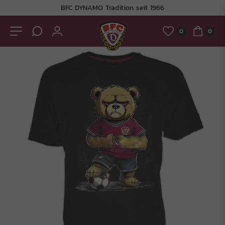
BFC DYNAMO Tradition seit 1966
0
0