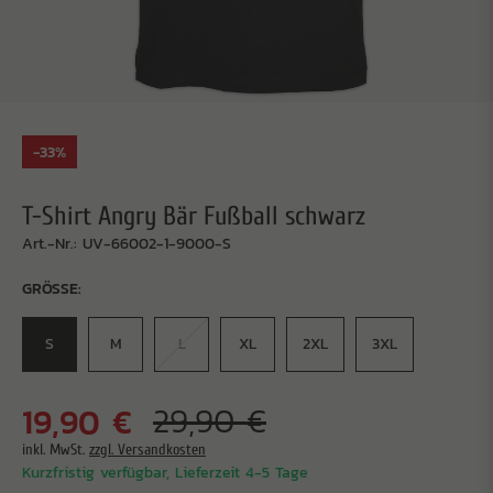
-33%
T-Shirt Angry Bär Fußball schwarz
Art.-Nr.: UV-66002-1-9000-S
GRÖSSE:
S
M
L
XL
2XL
3XL
19,90 €
29,90 €
inkl. MwSt.
zzgl. Versandkosten
Kurzfristig verfügbar, Lieferzeit 4-5 Tage