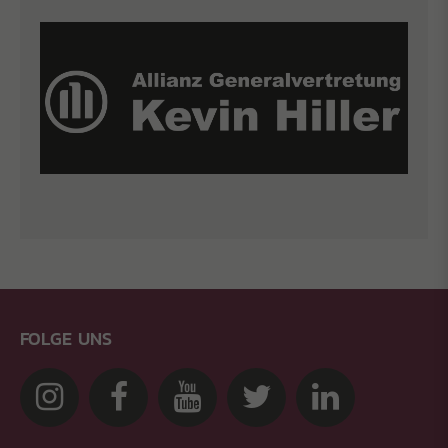
FOLGE UNS