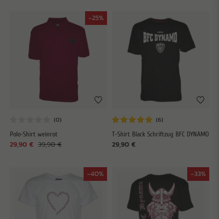
-25%
Polo-Shirt weinrot
T-Shirt Black Schriftzug BFC DYNAMO
29,90 €
39,90 €
29,90 €
-40%
-33%