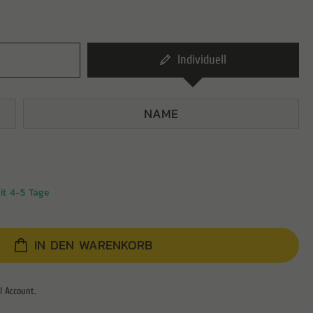
Individuell
eit 4-5 Tage
IN DEN WARENKORB