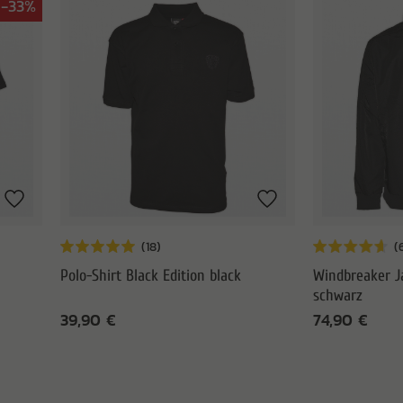
-33%
Polo-Shirt Black Edition black
Windbreaker J
schwarz
39,90 €
74,90 €