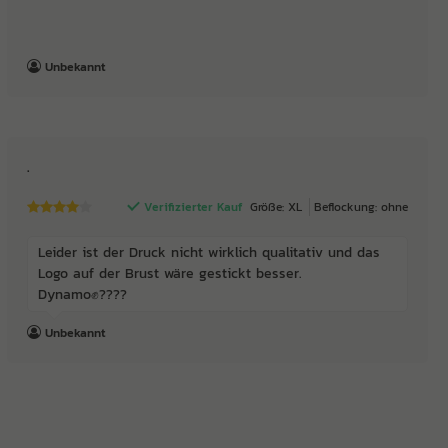
Unbekannt
.
Verifizierter Kauf
Größe: XL
Beflockung: ohne
Leider ist der Druck nicht wirklich qualitativ und das
Logo auf der Brust wäre gestickt besser.
Dynamo✊????
Unbekannt