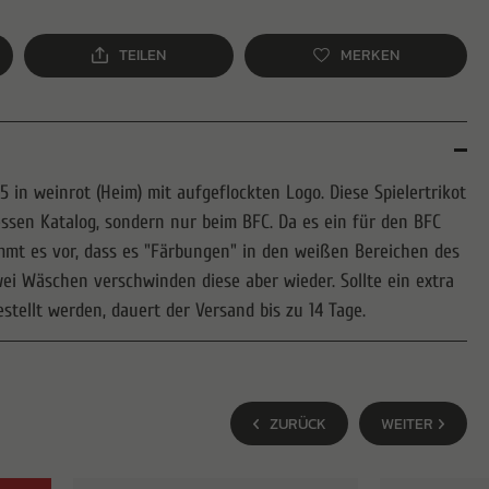
TEILEN
MERKEN
25 in weinrot (Heim) mit aufgeflockten Logo. Diese Spielertrikot
essen Katalog, sondern nur beim BFC. Da es ein für den BFC
kommt es vor, dass es "Färbungen" in den weißen Bereichen des
zwei Wäschen verschwinden diese aber wieder. Sollte ein extra
tellt werden, dauert der Versand bis zu 14 Tage.
ZURÜCK
WEITER