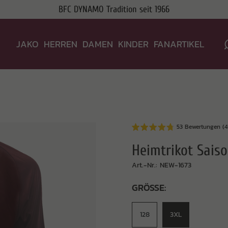
BFC DYNAMO Tradition seit 1966
JAKO
HERREN
DAMEN
KINDER
FANARTIKEL
53 Bewertungen (4
Heimtrikot Sais
Art.-Nr.: NEW-1673
GRÖSSE:
128
3XL