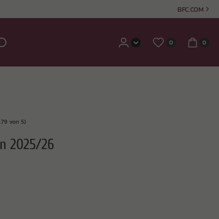
BFC.COM
0
0
.79 von 5)
on 2025/26