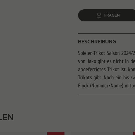
FRAGEN
BESCHREIBUNG
Spieler-Trikot Saison 2024/
von Jako gibt es nicht in d
angefertigtes Trikot ist, 
Trikots gibt. Nach ein bis 
Flock (Nummer/Name) mitbes
LEN