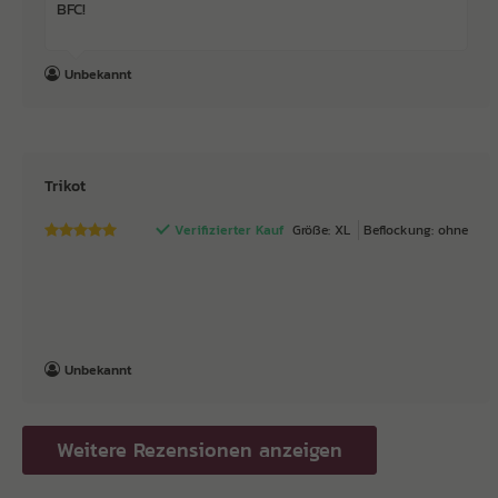
BFC!
Unbekannt
Trikot
Verifizierter Kauf
Größe: XL
Beflockung: ohne
Unbekannt
Weitere Rezensionen anzeigen