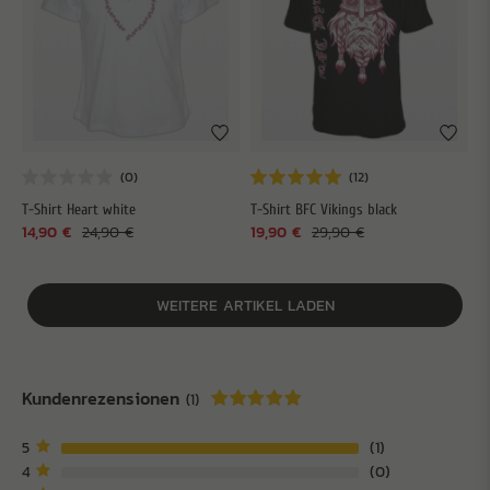
T-Shirt Heart white
T-Shirt BFC Vikings black
14,90 €
24,90 €
19,90 €
29,90 €
WEITERE ARTIKEL LADEN
Kundenrezensionen
(1)
5
1
4
0