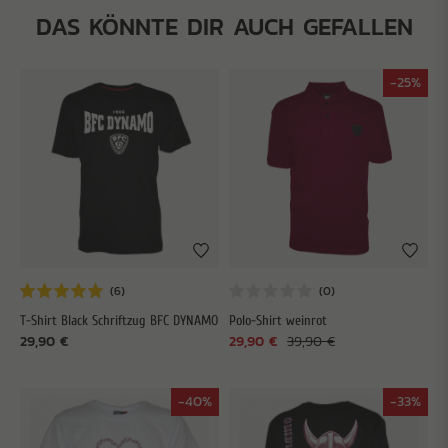
DAS KÖNNTE DIR AUCH GEFALLEN
-25%
T-Shirt Black Schriftzug BFC DYNAMO
Polo-Shirt weinrot
29,90 €
29,90 €
39,90 €
-40%
-33%