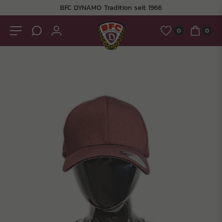
BFC DYNAMO Tradition seit 1966
0
0