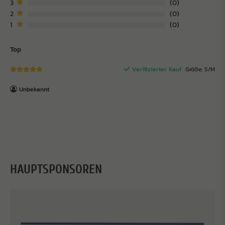
3
0
2
0
1
0
Top
Verifizierter Kauf
Größe: S/M
Unbekannt
HAUPTSPONSOREN