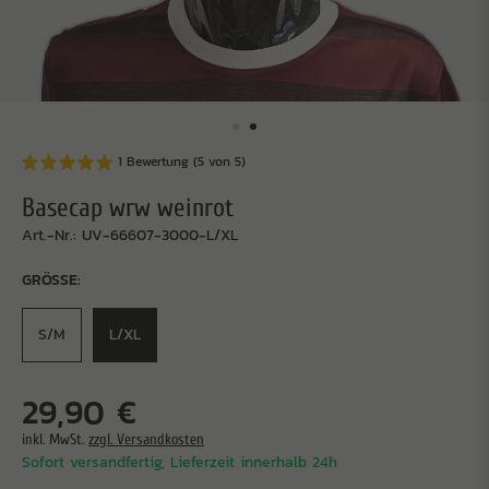
1 Bewertung
(5 von 5)
Basecap wrw weinrot
Art.-Nr.: UV-66607-3000-L/XL
GRÖSSE:
S/M
L/XL
29,90 €
inkl. MwSt.
zzgl. Versandkosten
Sofort versandfertig, Lieferzeit innerhalb 24h