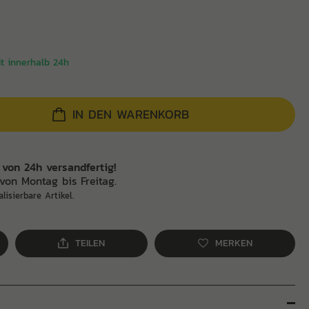
it innerhalb 24h
IN DEN WARENKORB
 von 24h versandfertig!
von Montag bis Freitag.
alisierbare Artikel.
TEILEN
MERKEN