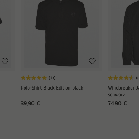
Polo-Shirt Black Edition black
Windbreaker J
schwarz
39,90 €
74,90 €