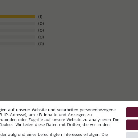
1
0
0
0
0
gien auf unserer Website und verarbeiten personenbezogene
B. IP-Adresse), um z.B. Inhalte und Anzeigen zu
zubinden oder Zugriffe auf unsere Website zu analysieren. Die
ookies. Wir teilen diese Daten mit Dritten, die wir in den
er aufgrund eines berechtigten Interesses erfolgen. Die