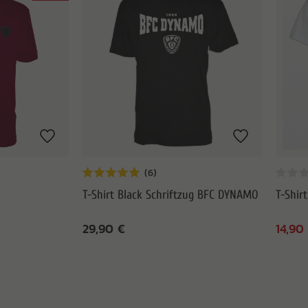
T-Shirt Black Schriftzug BFC DYNAMO
T-Shir
29,90 €
14,90