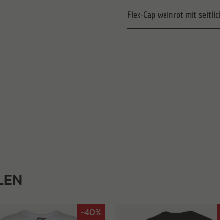
Flex-Cap weinrot mit seitli
LEN
-40%