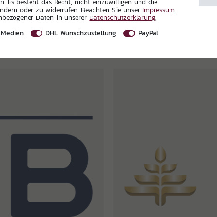
. Es besteht das Recht, nicht einzuwilligen und die
ändern oder zu widerrufen. Beachten Sie unser
Impressum
enbezogener Daten in unserer
Daten­schutz­erklärung
.
 Medien
DHL Wunschzustellung
PayPal