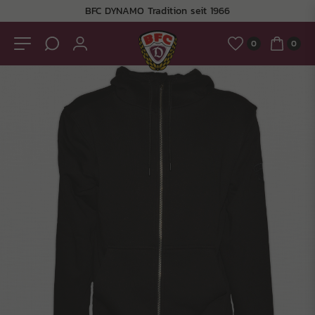
BFC DYNAMO Tradition seit 1966
0
0