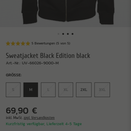
5 Bewertungen (5 von 5)
Sweatjacket Black Edition black
Art.-Nr.: UV-66026-9000-M
GRÖSSE:
S
M
L
XL
2XL
3XL
69,90 €
inkl. MwSt.
zzgl. Versandkosten
Kurzfristig verfügbar, Lieferzeit 4-5 Tage