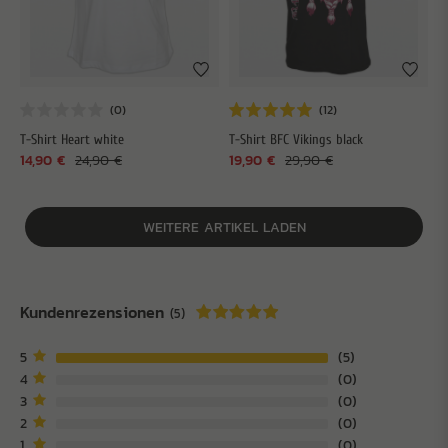
T-Shirt Heart white
T-Shirt BFC Vikings black
14,90 €
24,90 €
19,90 €
29,90 €
WEITERE ARTIKEL LADEN
Kundenrezensionen
(5)
5
5
4
0
3
0
2
0
1
0