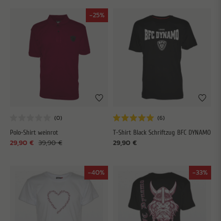
-25%
Polo-Shirt weinrot
T-Shirt Black Schriftzug BFC DYNAMO
29,90 €
39,90 €
29,90 €
-40%
-33%