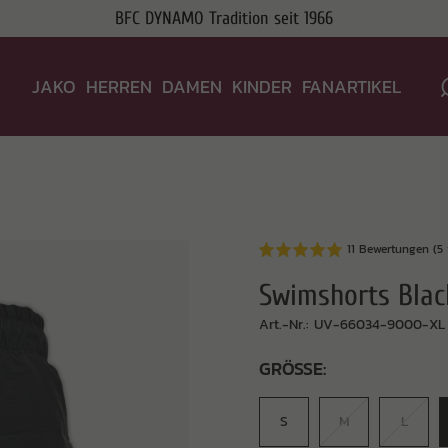
BFC DYNAMO Tradition seit 1966
JAKO
HERREN
DAMEN
KINDER
FANARTIKEL
11 Bewertungen (5 
Swimshorts Black
Art.-Nr.: UV-66034-9000-XL
GRÖSSE:
S
M
L