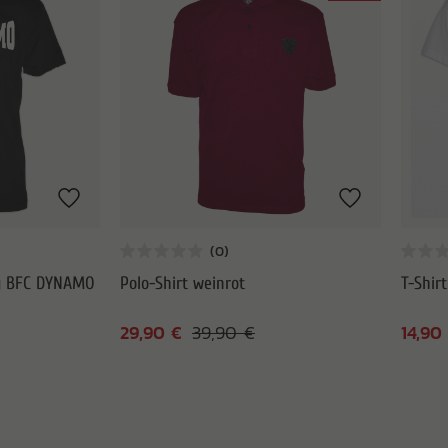
ug BFC DYNAMO
Polo-Shirt weinrot
T-Shir
29,90 €
14,90
39,90 €