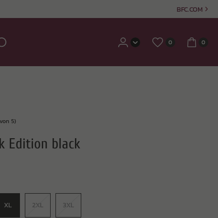
BFC.COM
0
0
von 5)
 Edition black
XL
2XL
3XL