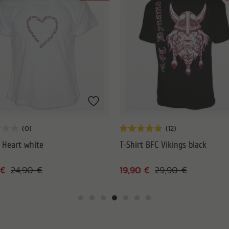
t Heart white
T-Shirt BFC Vikings black
 €
19,90 €
24,90 €
29,90 €