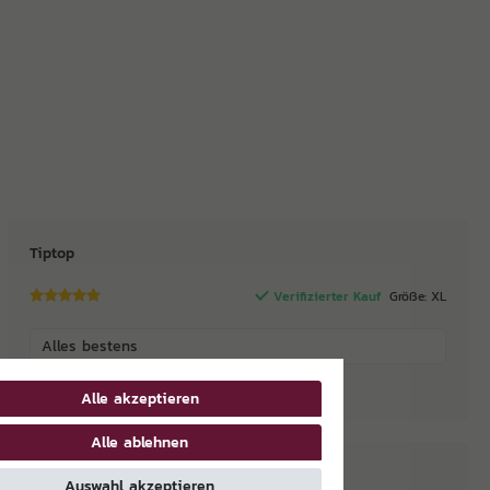
Tiptop
Verifizierter Kauf
Größe: XL
Alles bestens
Martini
Alle akzeptieren
Alle ablehnen
Hose
Auswahl akzeptieren