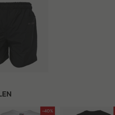
LEN
-40%