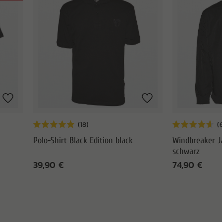
Polo-Shirt Black Edition black
Windbreaker J
schwarz
39,90 €
74,90 €