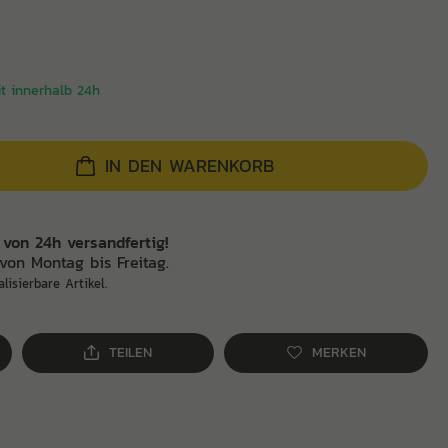
it innerhalb 24h
IN DEN WARENKORB
 von 24h versandfertig!
von Montag bis Freitag.
alisierbare Artikel.
TEILEN
MERKEN