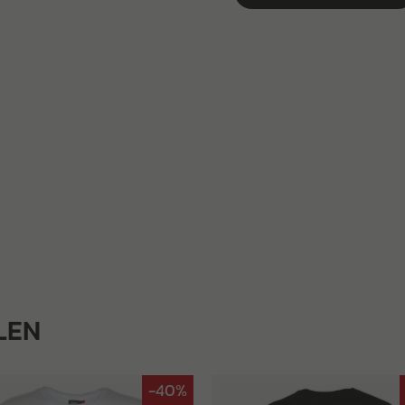
LEN
-40%