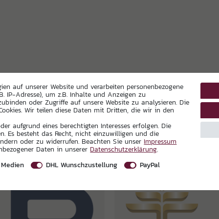
gien auf unserer Website und verarbeiten personenbezogene
B. IP-Adresse), um z.B. Inhalte und Anzeigen zu
zubinden oder Zugriffe auf unsere Website zu analysieren. Die
ookies. Wir teilen diese Daten mit Dritten, die wir in den
er aufgrund eines berechtigten Interesses erfolgen. Die
. Es besteht das Recht, nicht einzuwilligen und die
ändern oder zu widerrufen. Beachten Sie unser
Impressum
enbezogener Daten in unserer
Daten­schutz­erklärung
.
 Medien
DHL Wunschzustellung
PayPal