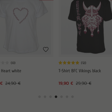
t Heart white
T-Shirt BFC Vikings black
 €
19,90 €
24,90 €
29,90 €