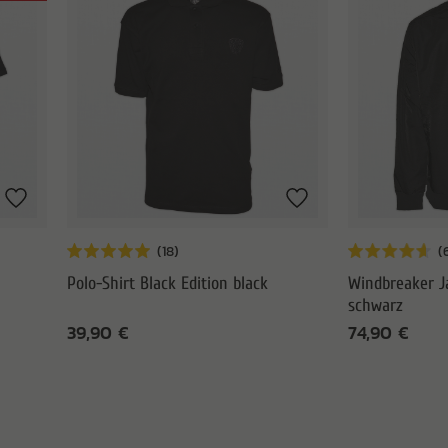
Polo-Shirt Black Edition black
Windbreaker J
schwarz
39,90 €
74,90 €