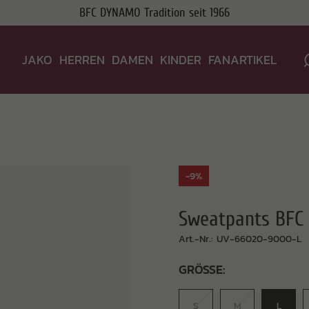
BFC DYNAMO Tradition seit 1966
JAKO
HERREN
DAMEN
KINDER
FANARTIKEL
-9%
Sweatpants BFC 
Art.-Nr.: UV-66020-9000-L
GRÖSSE:
S
M
L