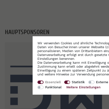
HAUPTSPONSOREN
Wir verwenden Cookies und ähnliche Technolo
Daten von Besucher:innen unserer Webseite (z.
personalisieren, Medien von Drittanbietern ein
Datenverarbeitung erfolgt erst durch gesetzte C
Einstellungen benennen.
Die Datenverarbeitung kann mit Einwilligung od
Zustimmung kann erteilt oder abgelehnt werden
Einwilligung zu einem späteren Zeitpunkt zu 
und weitere Hinweise zur Verwendung person
Essenziell
Statistik
Externe
Funktional
Weitere Einstellungen