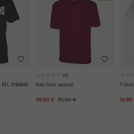
ug BFC DYNAMO
Polo-Shirt weinrot
T-Shir
29,90 €
14,90
39,90 €