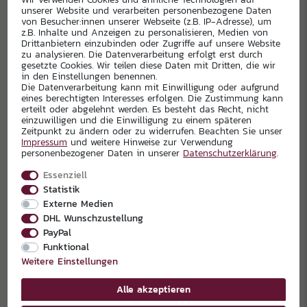
unserer Website und verarbeiten personenbezogene Daten
von Besucher:innen unserer Webseite (z.B. IP-Adresse), um
z.B. Inhalte und Anzeigen zu personalisieren, Medien von
Drittanbietern einzubinden oder Zugriffe auf unsere Website
zu analysieren. Die Datenverarbeitung erfolgt erst durch
gesetzte Cookies. Wir teilen diese Daten mit Dritten, die wir
in den Einstellungen benennen.
Die Datenverarbeitung kann mit Einwilligung oder aufgrund
eines berechtigten Interesses erfolgen. Die Zustimmung kann
erteilt oder abgelehnt werden. Es besteht das Recht, nicht
einzuwilligen und die Einwilligung zu einem späteren
Zeitpunkt zu ändern oder zu widerrufen. Beachten Sie unser
EXKLUSIVPARTNER
Impressum
und weitere Hinweise zur Verwendung
personenbezogener Daten in unserer
Daten­schutz­erklärung
.
Essenziell
Statistik
Externe Medien
DHL Wunschzustellung
PayPal
Funktional
Weitere Einstellungen
Alle akzeptieren