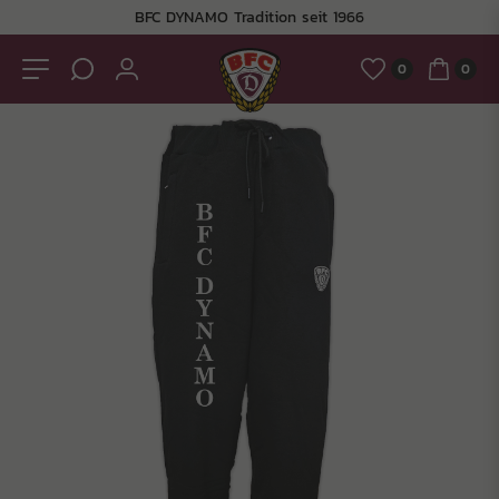
BFC DYNAMO Tradition seit 1966
0
0