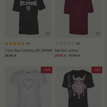
T-Shirt Black Schriftzug BFC DYNAMO
Polo-Shirt weinrot
29,90 €
29,90 €
39,90 €
-40%
-33%