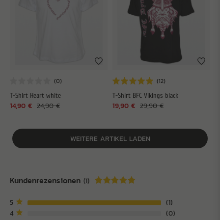
T-Shirt Heart white
T-Shirt BFC Vikings black
14,90 €
24,90 €
19,90 €
29,90 €
WEITERE ARTIKEL LADEN
Kundenrezensionen
(1)
5
1
4
0