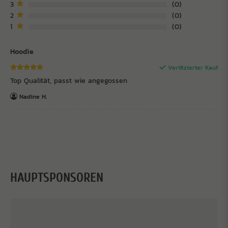
3
0
2
0
1
0
Hoodie
Verifizierter Kauf
Top Qualität, passt wie angegossen
Nadine H.
HAUPTSPONSOREN