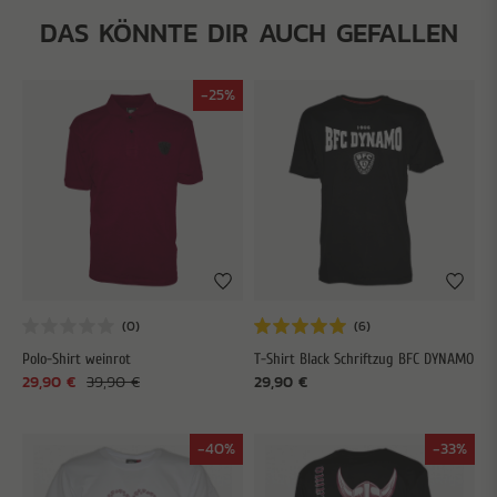
DAS KÖNNTE DIR AUCH GEFALLEN
-25%
Polo-Shirt weinrot
T-Shirt Black Schriftzug BFC DYNAMO
29,90 €
39,90 €
29,90 €
-40%
-33%