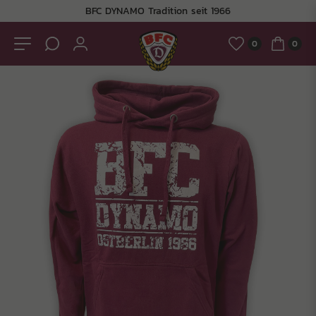
BFC DYNAMO Tradition seit 1966
0
0