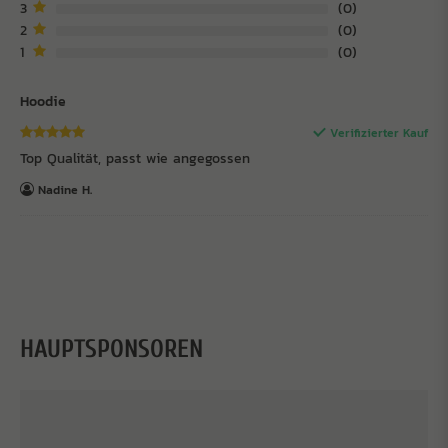
3
0
2
0
1
0
Hoodie
Verifizierter Kauf
Top Qualität, passt wie angegossen
Nadine H.
HAUPTSPONSOREN