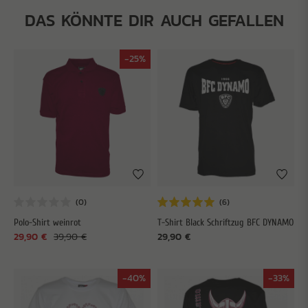
DAS KÖNNTE DIR AUCH GEFALLEN
-25%
Polo-Shirt weinrot
T-Shirt Black Schriftzug BFC DYNAMO
29,90 €
39,90 €
29,90 €
-40%
-33%