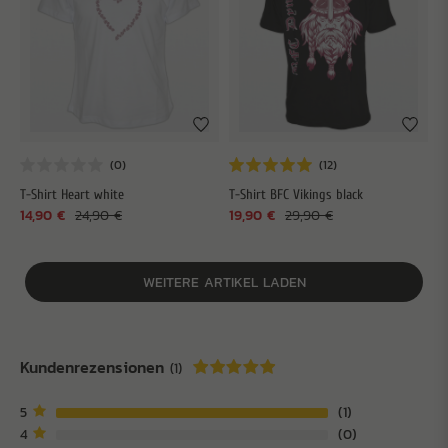
T-Shirt Heart white
T-Shirt BFC Vikings black
14,90 €
24,90 €
19,90 €
29,90 €
WEITERE ARTIKEL LADEN
Kundenrezensionen
(1)
5
1
4
0