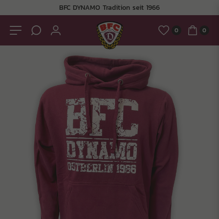
BFC DYNAMO Tradition seit 1966
0
0