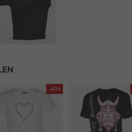
LEN
-40%