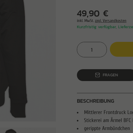
49,90 €
inkl. MwSt.
zzgl. Versandkosten
Kurzfristig verfügbar, Lieferz
FRAGEN
BESCHREIBUNG
Mittlerer Frontdruck L
Stickerei am Ärmel BF
gerippte Armbündchen