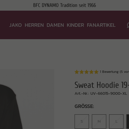
BFC DYNAMO Tradition seit 1966
JAKO
HERREN
DAMEN
KINDER
FANARTIKEL
1 Bewertung
(5 von
Sweat Hoodie 19
Art.-Nr.: UV-66015-9000-XL
GRÖSSE:
S
M
L