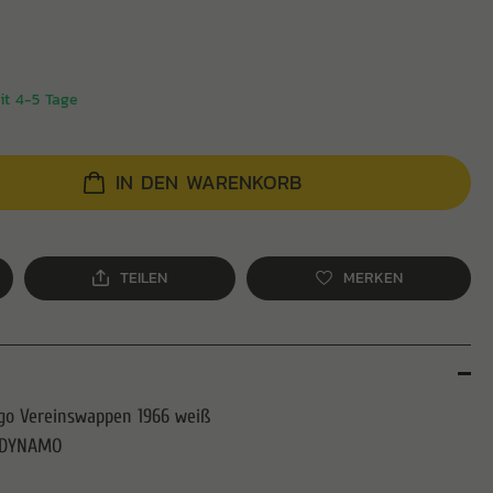
eit 4-5 Tage
IN DEN WARENKORB
TEILEN
MERKEN
ogo Vereinswappen 1966 weiß
C DYNAMO