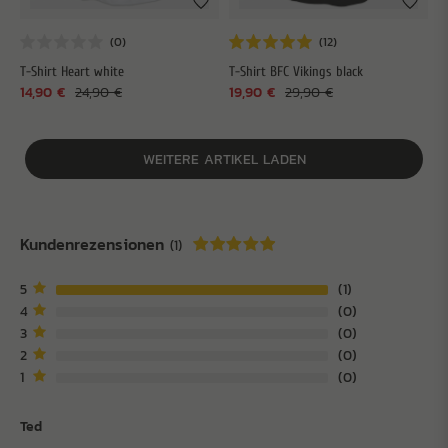
T-Shirt Heart white
T-Shirt BFC Vikings black
14,90 €
24,90 €
19,90 €
29,90 €
WEITERE ARTIKEL LADEN
Kundenrezensionen
(1)
5
1
4
0
3
0
2
0
1
0
Ted