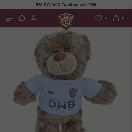
BFC DYNAMO Tradition seit 1966
0
0