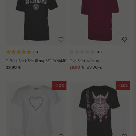
T-Shirt Black Schriftzug BFC DYNAMO
Polo-Shirt weinrot
29,90 €
29,90 €
39,90 €
-40%
-33%