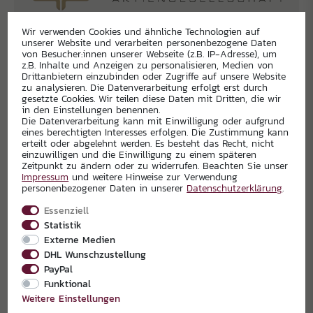
Wir verwenden Cookies und ähnliche Technologien auf
unserer Website und verarbeiten personenbezogene Daten
von Besucher:innen unserer Webseite (z.B. IP-Adresse), um
z.B. Inhalte und Anzeigen zu personalisieren, Medien von
Drittanbietern einzubinden oder Zugriffe auf unsere Website
zu analysieren. Die Datenverarbeitung erfolgt erst durch
gesetzte Cookies. Wir teilen diese Daten mit Dritten, die wir
in den Einstellungen benennen.
Die Datenverarbeitung kann mit Einwilligung oder aufgrund
eines berechtigten Interesses erfolgen. Die Zustimmung kann
erteilt oder abgelehnt werden. Es besteht das Recht, nicht
einzuwilligen und die Einwilligung zu einem späteren
Zeitpunkt zu ändern oder zu widerrufen. Beachten Sie unser
Impressum
und weitere Hinweise zur Verwendung
personenbezogener Daten in unserer
Daten­schutz­erklärung
.
Essenziell
Statistik
Externe Medien
DHL Wunschzustellung
PayPal
Funktional
Weitere Einstellungen