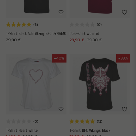
T-Shirt Black Schriftzug BFC DYNAMO
Polo-Shirt weinrot
29,90 €
29,90 €
39,90 €
-40%
-33%
T-Shirt Heart white
T-Shirt BFC Vikings black