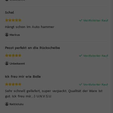
Schal
Verifizierter Kauf
Hängt schon im Auto hammer
Markus
Passt perfekt an die Rückscheibe
Verifizierter Kauf
Unbekannt
Ick freu mir wie Bolle
Verifizierter Kauf
Sehr schnell geliefert, super verpackt. Qualität der Ware ist
gut. Ick freu mir...:) U.N.V.S.U.
Kelticlulu