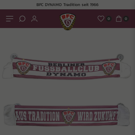
BFC DYNAMO Tradition seit 1966
0
0