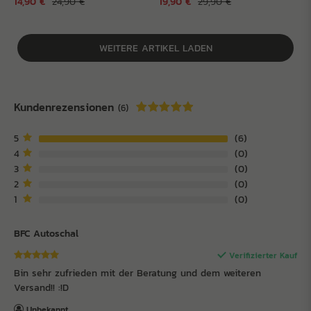
14,90 €
24,90 €
19,90 €
29,90 €
WEITERE ARTIKEL LADEN
Kundenrezensionen
(6)
5
6
4
0
3
0
2
0
1
0
BFC Autoschal
Verifizierter Kauf
Bin sehr zufrieden mit der Beratung und dem weiteren
Versand!! :!D
Unbekannt