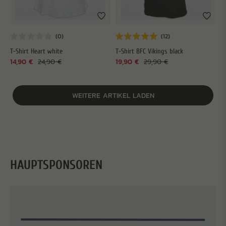
T-Shirt Heart white
T-Shirt BFC Vikings black
14,90 €
24,90 €
19,90 €
29,90 €
WEITERE ARTIKEL LADEN
HAUPTSPONSOREN