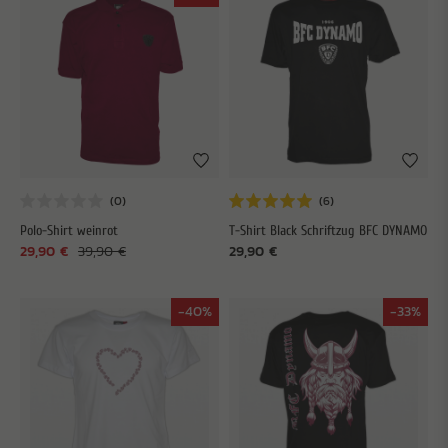
Polo-Shirt weinrot
T-Shirt Black Schriftzug BFC DYNAMO
29,90 €
39,90 €
29,90 €
-40%
-33%