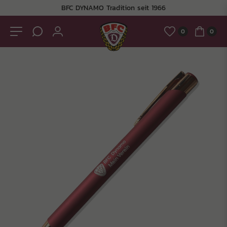
BFC DYNAMO Tradition seit 1966
0
0