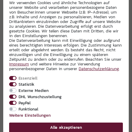
Wir verwenden Cookies und ähnliche Technologien auf
unserer Website und verarbeiten personenbezogene Daten
von Besucher:innen unserer Webseite (z.B. IP-Adresse), um
z.B. Inhalte und Anzeigen zu personalisieren, Medien von
Drittanbietern einzubinden oder Zugriffe auf unsere Website
zu analysieren. Die Datenverarbeitung erfolgt erst durch
gesetzte Cookies. Wir teilen diese Daten mit Dritten, die wir
in den Einstellungen benennen.
Die Datenverarbeitung kann mit Einwilligung oder aufgrund
eines berechtigten Interesses erfolgen. Die Zustimmung kann
erteilt oder abgelehnt werden. Es besteht das Recht, nicht
einzuwilligen und die Einwilligung zu einem späteren
Zeitpunkt zu ändern oder zu widerrufen. Beachten Sie unser
Impressum
und weitere Hinweise zur Verwendung
EXKLUSIVPARTNER
personenbezogener Daten in unserer
Daten­schutz­erklärung
.
Essenziell
Statistik
Externe Medien
DHL Wunschzustellung
PayPal
Funktional
Weitere Einstellungen
Alle akzeptieren